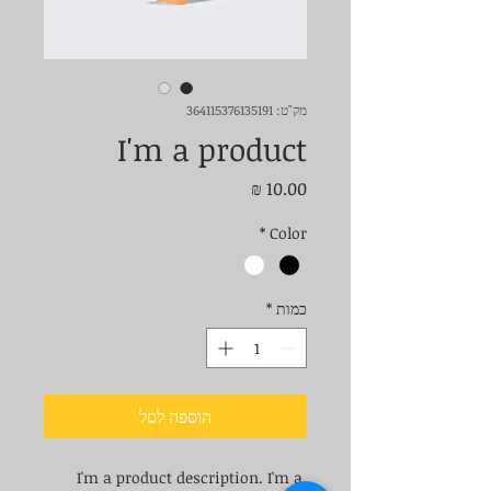
מק"ט: 364115376135191
I'm a product
מחיר
*
Color
כמות
*
הוספה לסל
I'm a product description. I'm a 